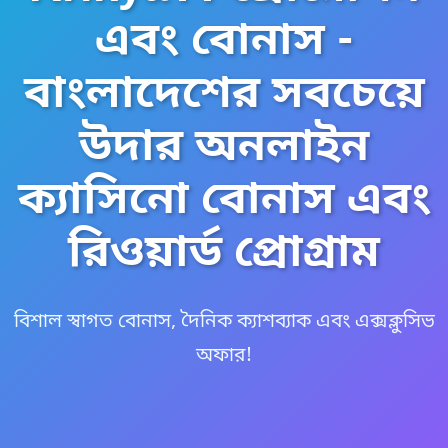
এবং বোনাস -
বাংলাদেশের সবচেয়ে
উদার অনলাইন
ক্যাসিনো বোনাস এবং
রিওয়ার্ড প্রোগ্রাম
বিশাল স্বাগত বোনাস, দৈনিক ক্যাশব্যাক এবং এক্সক্লুসিভ
অফার!