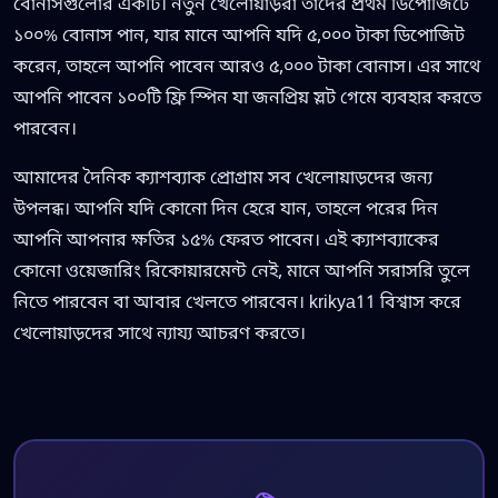
বোনাসগুলোর একটি। নতুন খেলোয়াড়রা তাদের প্রথম ডিপোজিটে
১০০% বোনাস পান, যার মানে আপনি যদি ৫,০০০ টাকা ডিপোজিট
করেন, তাহলে আপনি পাবেন আরও ৫,০০০ টাকা বোনাস। এর সাথে
আপনি পাবেন ১০০টি ফ্রি স্পিন যা জনপ্রিয় স্লট গেমে ব্যবহার করতে
পারবেন।
আমাদের দৈনিক ক্যাশব্যাক প্রোগ্রাম সব খেলোয়াড়দের জন্য
উপলব্ধ। আপনি যদি কোনো দিন হেরে যান, তাহলে পরের দিন
আপনি আপনার ক্ষতির ১৫% ফেরত পাবেন। এই ক্যাশব্যাকের
কোনো ওয়েজারিং রিকোয়ারমেন্ট নেই, মানে আপনি সরাসরি তুলে
নিতে পারবেন বা আবার খেলতে পারবেন। krikya11 বিশ্বাস করে
খেলোয়াড়দের সাথে ন্যায্য আচরণ করতে।