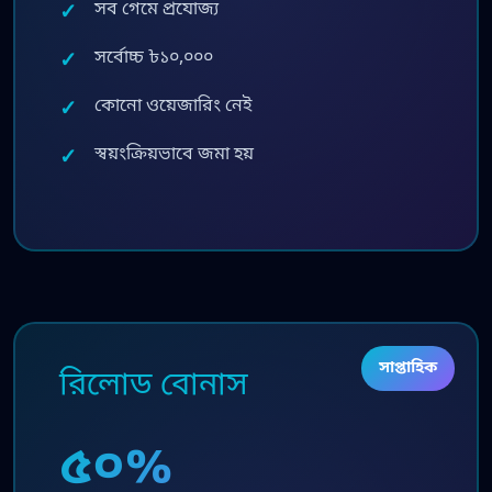
সব গেমে প্রযোজ্য
সর্বোচ্চ ৳১০,০০০
কোনো ওয়েজারিং নেই
স্বয়ংক্রিয়ভাবে জমা হয়
সাপ্তাহিক
রিলোড বোনাস
৫০%