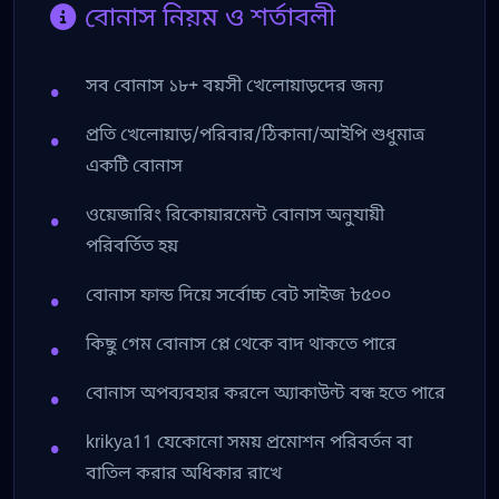
বোনাস নিয়ম ও শর্তাবলী
সব বোনাস ১৮+ বয়সী খেলোয়াড়দের জন্য
প্রতি খেলোয়াড়/পরিবার/ঠিকানা/আইপি শুধুমাত্র
একটি বোনাস
ওয়েজারিং রিকোয়ারমেন্ট বোনাস অনুযায়ী
পরিবর্তিত হয়
বোনাস ফান্ড দিয়ে সর্বোচ্চ বেট সাইজ ৳৫০০
কিছু গেম বোনাস প্লে থেকে বাদ থাকতে পারে
বোনাস অপব্যবহার করলে অ্যাকাউন্ট বন্ধ হতে পারে
krikya11 যেকোনো সময় প্রমোশন পরিবর্তন বা
বাতিল করার অধিকার রাখে