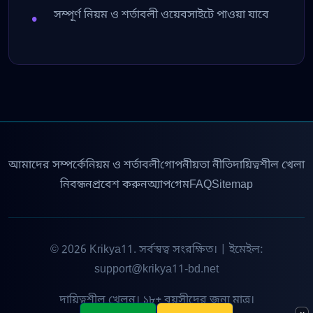
সম্পূর্ণ নিয়ম ও শর্তাবলী ওয়েবসাইটে পাওয়া যাবে
আমাদের সম্পর্কে
নিয়ম ও শর্তাবলী
গোপনীয়তা নীতি
দায়িত্বশীল খেলা
নিবন্ধন
প্রবেশ করুন
অ্যাপ
গেম
FAQ
Sitemap
© 2026 Krikya11. সর্বস্বত্ব সংরক্ষিত। | ইমেইল:
support@krikya11-bd.net
দায়িত্বশীল খেলুন। ১৮+ বয়সীদের জন্য মাত্র।