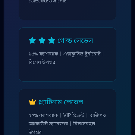
ডেডিকেটেড সাপোর্ট
গোল্ড লেভেল
১৫% ক্যাশব্যাক | এক্সক্লুসিভ টুর্নামেন্ট |
বিশেষ উপহার
প্ল্যাটিনাম লেভেল
২০% ক্যাশব্যাক | VIP ইভেন্ট | ব্যক্তিগত
অ্যাকাউন্ট ম্যানেজার | বিলাসবহুল
উপহার