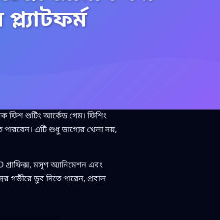
ল্যাটফর্ম
 ফিশ শুটিং আর্কেড গেম। ফিশিং
পারবেন। এটি শুধু ভাগ্যের খেলা নয়,
গ্রাফিক্স, মসৃণ অ্যানিমেশন এবং
্রের গভীরে ডুব দিতে পারেন, প্রবাল