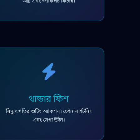
অস্ত্র এবং জ্যাকপট ফিচার।
থান্ডার ফিশ
বিদ্যুৎ গতির শুটিং অ্যাকশন। চেইন লাইটনিং
এবং মেগা উইন।