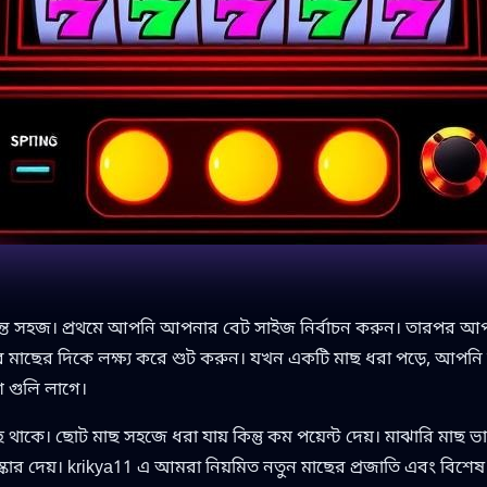
্ত সহজ। প্রথমে আপনি আপনার বেট সাইজ নির্বাচন করুন। তারপর আপনার অস
ের দিকে লক্ষ্য করে শুট করুন। যখন একটি মাছ ধরা পড়ে, আপনি তার 
শি গুলি লাগে।
াছ থাকে। ছোট মাছ সহজে ধরা যায় কিন্তু কম পয়েন্ট দেয়। মাঝারি মাছ
স্কার দেয়। krikya11 এ আমরা নিয়মিত নতুন মাছের প্রজাতি এবং বিশ