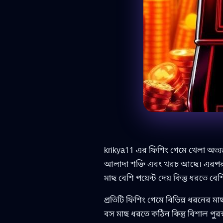
krikya11 এর ফিশিং গেমে খেলা অত্যন
আলাদা শক্তি এবং খরচ আছে। এরপর মাছ
মাছ বেশি পয়েন্ট দেয় কিন্তু ধরতে বে
প্রতিটি ফিশিং গেমে বিভিন্ন ধরনের ম
বস মাছ ধরতে কঠিন কিন্তু বিশাল পুর