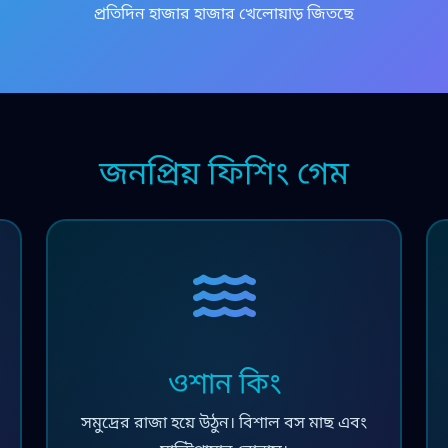
প্রতিদিন হাজার হাজার খেলোয়াড় জিতছে
জনপ্রিয় ফিশিং গেম
ওশান কিং
সমুদ্রের রাজা হয়ে উঠুন। বিশাল বস মাছ এবং