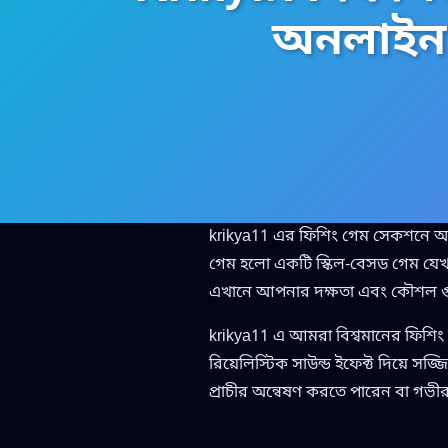
অনলাইন ফ
krikya11 এর ফিশিং গেম সেকশনে আ
গেম হলো একটি স্কিল-বেসড গেম যেখান
এখানে আপনার দক্ষতা এবং কৌশল গুরু
krikya11 এ আমরা বিশ্বমানের ফিশিং 
রিয়েলিস্টিক সাউন্ড ইফেক্ট দিয়ে সজ
প্রাচীর অন্বেষণ করতে পারেন বা গভী