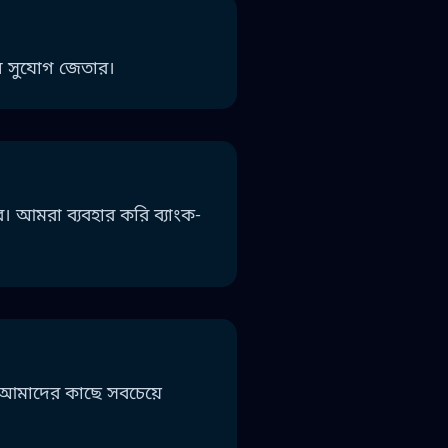
মান সুযোগ জেতার।
র। আমরা ব্যবহার করি ব্যাংক-
া আমাদের কাছে সবচেয়ে