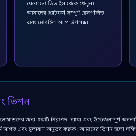
যেকোনো ডিভাইস থেকে খেলুন।
আমাদের প্ল্যাটফর্ম সম্পূর্ণ রেসপন্সিভ
এবং মোবাইল অ্যাপ উপলব্ধ।
ং ভিশন
োয়াড়দের জন্য একটি নিরাপদ, ন্যায্য এবং উত্তেজনাপূর্ণ অন
র্মে স্বাগত এবং মূল্যবান অনুভব করুক। আমাদের ভিশন হলো দক্ষিণ 