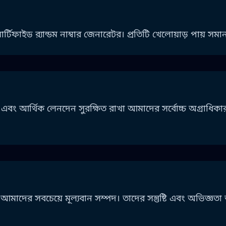
র্টিফাইড র‍্যান্ডম নাম্বার জেনারেটর। প্রতিটি খেলোয়াড় পায় স
 এবং আর্থিক লেনদেন সুরক্ষিত রাখা আমাদের সর্বোচ্চ অগ্রাধিকা
মাদের সবচেয়ে মূল্যবান সম্পদ। তাদের সন্তুষ্টি এবং অভিজ্ঞত