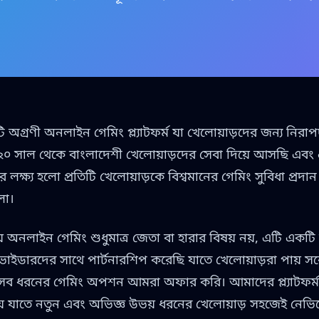
্রণী অনলাইন গেমিং প্ল্যাটফর্ম যা খেলোয়াড়দের জন্য নিরাপদ,
২০ সাল থেকে বাংলাদেশী খেলোয়াড়দের সেবা দিয়ে আসছি এবং
দের লক্ষ্য হলো প্রতিটি খেলোয়াড়কে বিশ্বমানের গেমিং সুবিধা প্
লা।
 অনলাইন গেমিং শুধুমাত্র জেতা বা হারার বিষয় নয়, এটি একটি 
রোভাইডারদের সাথে পার্টনারশিপ করেছি যাতে খেলোয়াড়রা পায় সর্ব
 - সব ধরনের গেমিং অপশন আমরা অফার করি। আমাদের প্ল্যাটফর্
দিয়ে যাতে নতুন এবং অভিজ্ঞ উভয় ধরনের খেলোয়াড় সহজেই নেভ