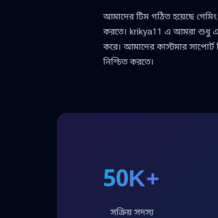
আমাদের টিম গঠিত হয়েছে গেমিং ইন
করতে। krikya11 এ আমরা শুধু এ
করে। আমাদের কাস্টমার সাপোর্ট 
নিশ্চিত করতে।
50K+
সক্রিয় সদস্য