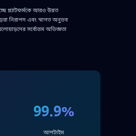
ছে প্ল্যাটফর্মকে আরও উন্নত
়রা নিরাপদ এবং স্বাগত অনুভব
োয়াড়দের সর্বোত্তম অভিজ্ঞতা
99.9%
আপটাইম