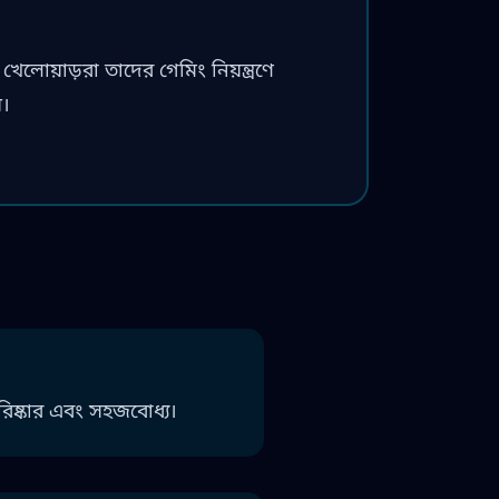
খেলোয়াড়রা তাদের গেমিং নিয়ন্ত্রণে
়।
রিষ্কার এবং সহজবোধ্য।