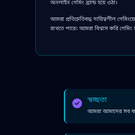
অনলাইন গেমিং ব্র্যান্ড হয়ে ওঠা।
আমরা প্রতিশ্রুতিবদ্ধ দায়িত্বশীল গেমিং
রাখতে পারে। আমরা বিশ্বাস করি গেমিং
স্বচ্ছতা
আমরা আমাদের সব কার্য