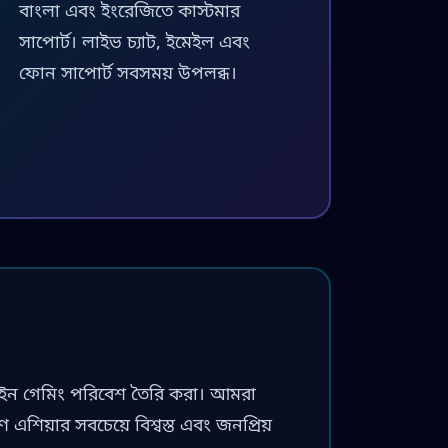
বাংলা এবং ইংরেজিতে কাস্টমার
সাপোর্ট। লাইভ চ্যাট, ইমেইল এবং
ফোন সাপোর্ট সবসময় উপলব্ধ।
লাইন গেমিং পরিবেশ তৈরি করা। আমরা
এশিয়ার সবচেয়ে বিশ্বস্ত এবং জনপ্রিয়