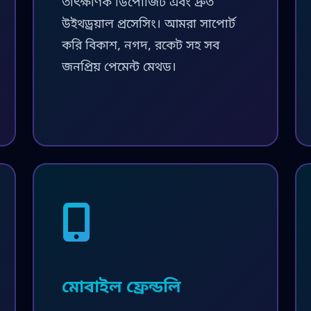
তাৎক্ষণিক ডিপোজিট এবং দ্রুত
উইথড্রয়াল প্রসেসিং। আমরা সাপোর্ট
করি বিকাশ, নগদ, রকেট সহ সব
জনপ্রিয় পেমেন্ট মেথড।
মোবাইল ফ্রেন্ডলি