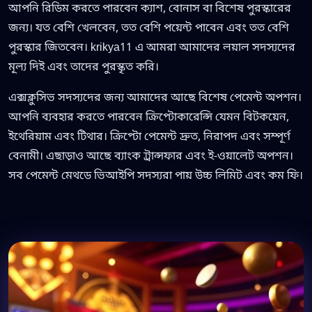
আপনি রিডিম করতে পারবেন ক্যাশ, বোনাস বা বিশেষ পুরস্কারের
জন্য। যত বেশি খেলবেন, তত বেশি পয়েন্ট পাবেন এবং তত বেশি
পুরস্কার জিতবেন। krikya11 এ আমরা আমাদের লয়াল সদস্যদের
মূল্য দিই এবং তাদের পুরস্কৃত করি।
এক্সক্লুসিভ সদস্যদের জন্য আমাদের আছে বিশেষ পেমেন্ট অপশন।
আপনি ব্যবহার করতে পারবেন ক্রিপ্টোকারেন্সি যেমন বিটকয়েন,
ইথেরিয়াম এবং টিথার। ক্রিপ্টো পেমেন্ট দ্রুত, নিরাপদ এবং সম্পূর্ণ
বেনামী। এছাড়াও আছে ব্যাংক ট্রান্সফার এবং ই-ওয়ালেট অপশন।
সব পেমেন্ট মেথডে ভিআইপি সদস্যরা পায় উচ্চ লিমিট এবং কম ফি।