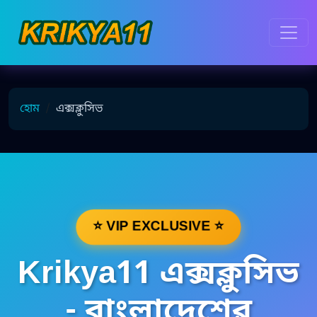
হোম
এক্সক্লুসিভ
⭐ VIP EXCLUSIVE ⭐
Krikya11 এক্সক্লুসিভ
- বাংলাদেশের