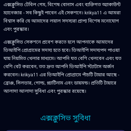
এক্সক্লুসিভ টেবিল গেম, বিশেষ বোনাস এবং ব্যক্তিগত অ্যাকাউন্ট
ম্যানেজার - সব কিছুই পাবেন এই সেকশনে। krikya11 এ আমরা
বিশ্বাস করি যে আমাদের লয়াল সদস্যরা প্রাপ্য বিশেষ মনোযোগ
এবং পুরস্কার।
এক্সক্লুসিভ সেকশনে প্রবেশ করতে হলে আপনাকে আমাদের
ভিআইপি প্রোগ্রামের সদস্য হতে হবে। ভিআইপি সদস্যপদ পাওয়া
যায় নিয়মিত খেলার মাধ্যমে। আপনি যত বেশি খেলবেন এবং যত
বেশি বেট করবেন, তত দ্রুত আপনি ভিআইপি স্ট্যাটাস অর্জন
করবেন। krikya11 এর ভিআইপি প্রোগ্রামে পাঁচটি টায়ার আছে -
ব্রোঞ্জ, সিলভার, গোল্ড, প্ল্যাটিনাম এবং ডায়মন্ড। প্রতিটি টায়ারে
আলাদা আলাদা সুবিধা এবং পুরস্কার রয়েছে।
এক্সক্লুসিভ সুবিধা