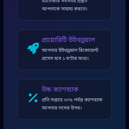
ম্যানেজার সবসময় প্রস্তুত
আপনাকে সাহায্য করতে।
প্রায়োরিটি উইথড্রয়াল
আপনার উইথড্রয়াল রিকোয়েস্ট
প্রসেস হবে ১ ঘণ্টার মধ্যে।
উচ্চ ক্যাশব্যাক
প্রতি সপ্তাহে ২০% পর্যন্ত ক্যাশব্যাক
আপনার লসের উপর।