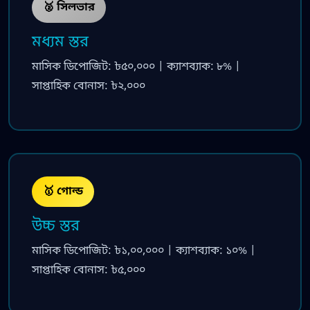
🥈 সিলভার
মধ্যম স্তর
মাসিক ডিপোজিট: ৳৫০,০০০ | ক্যাশব্যাক: ৮% |
সাপ্তাহিক বোনাস: ৳২,০০০
🥇 গোল্ড
উচ্চ স্তর
মাসিক ডিপোজিট: ৳১,০০,০০০ | ক্যাশব্যাক: ১০% |
সাপ্তাহিক বোনাস: ৳৫,০০০