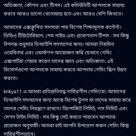
অভিজ্ঞতা, কৌশল এবং টিপস। এই কমিউনিটি আপনাকে সাহায্য
করবে আরও ভালো খেলোয়াড় হতে এবং আরও বেশি জিততে।
আমাদের এক্সক্লুসিভ সদস্যরা পায় বিশেষ শিক্ষামূলক কন্টেন্ট।
ভিডিও টিউটোরিয়াল, গেম গাইড এবং প্রফেশনাল টিপস - সব কিছু
উপলব্ধ শুধুমাত্র ভিআইপি সদস্যদের জন্য। আমরা নিয়মিত
ওয়েবিনার এবং ওয়ার্কশপ আয়োজন করি যেখানে গেমিং
এক্সপার্টরা শেয়ার করেন তাদের জ্ঞান এবং অভিজ্ঞতা। এই
রিসোর্সগুলো আপনাকে সাহায্য করবে আপনার গেমিং স্কিল উন্নত
করতে।
krikya11 এ আমরা প্রতিশ্রুতিবদ্ধ দায়িত্বশীল গেমিংয়ে। আমাদের
ভিআইপি সদস্যদের জন্য আছে বিশেষ টুলস যা তাদের সাহায্য করে
তাদের গেমিং নিয়ন্ত্রণে রাখতে। ডিপোজিট লিমিট, লস লিমিট এবং
সেশন টাইম লিমিট - সব কিছু সেট করতে পারবেন আপনার
প্রয়োজন অনুযায়ী। আমরা চাই আপনি উপভোগ করুন গেমিং কিন্তু
দায়িত্বশীলভাবে।