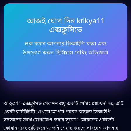
আজই যোগ দিন krikya11
এক্সক্লুসিভে
শুরু করুন আপনার ভিআইপি যাত্রা এবং
উপভোগ করুন প্রিমিয়াম গেমিং অভিজ্ঞতা
krikya11 এক্সক্লুসিভ সেকশন শুধু একটি গেমিং প্ল্যাটফর্ম নয়, এটি
একটি কমিউনিটি। এখানে আপনি পাবেন অন্যান্য ভিআইপি
সদস্যদের সাথে যোগাযোগ করার সুযোগ। আমাদের প্রাইভেট
ফোরাম এবং চ্যাট রুমে আপনি শেয়ার করতে পারবেন আপনার