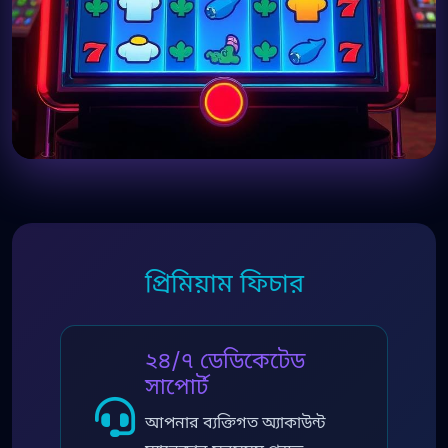
প্রিমিয়াম ফিচার
২৪/৭ ডেডিকেটেড
সাপোর্ট
আপনার ব্যক্তিগত অ্যাকাউন্ট