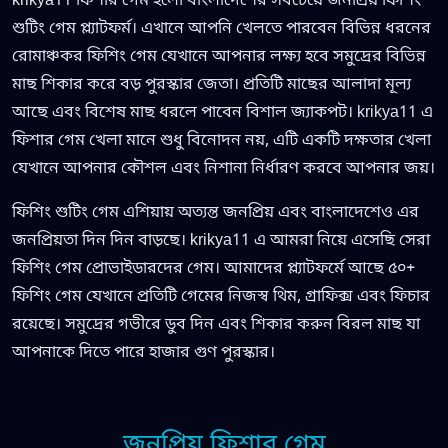
krikya11 ফিশার গেম হলো বাংলাদেশের সবচেয়ে জনপ্রিয় ফিশিং
শুটিং গেম প্ল্যাটফর্ম। এখানে আপনি খেলতে পারবেন বিভিন্ন ধরনের
রোমাঞ্চকর ফিশিং গেম যেখানে আপনার লক্ষ্য হবে সমুদ্রের বিভিন্ন
মাছ শিকার করে বড় পুরস্কার জেতা। প্রতিটি মাছের আলাদা মূল্য
আছে এবং বিশেষ মাছ ধরলে পাবেন বিশাল জ্যাকপট। krikya11 এ
ফিশার গেম খেলা মানে শুধু বিনোদন নয়, এটি একটি দক্ষতার খেলা
যেখানে আপনার কৌশল এবং নিশানা নির্ধারণ করবে আপনার জয়।
ফিশিং শুটিং গেম এশিয়ায় অত্যন্ত জনপ্রিয় এবং বাংলাদেশেও এর
জনপ্রিয়তা দিন দিন বাড়ছে। krikya11 এ আমরা নিয়ে এসেছি সেরা
ফিশিং গেম প্রোভাইডারদের গেম। আমাদের প্ল্যাটফর্মে আছে ৫০+
ফিশিং গেম যেখানে প্রতিটি গেমের নিজস্ব থিম, গ্রাফিক্স এবং ফিচার
রয়েছে। সমুদ্রের গভীরে ডুব দিন এবং শিকার করুন বিরল মাছ যা
আপনাকে দিতে পারে হাজার গুণ পুরস্কার।
জনপ্রিয় ফিশার গেম