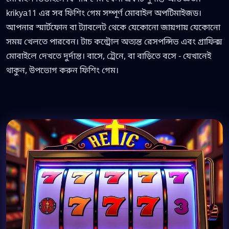
krikya11 এর সব ফিশিং গেম সম্পূর্ণ মোবাইল অপটিমাইজড।
আপনার স্মার্টফোন বা ট্যাবলেট থেকে যেকোনো জায়গায় যেকোনো
সময় খেলতে পারবেন। টাচ কন্ট্রোল অত্যন্ত রেসপন্সিভ এবং গ্রাফিক্স
মোবাইলে দেখতে দুর্দান্ত। বাসে, ট্রেনে, বা বাড়িতে বসে - যেখানেই
থাকুন, উপভোগ করুন ফিশিং গেম।