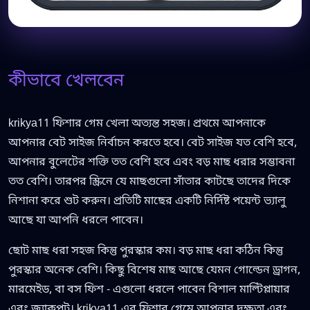
কীভাবে খেলবেন
krikya11 ফিশার গেম খেলা অত্যন্ত সহজ। প্রথমে আপনাকে
আপনার বেট সাইজ নির্বাচন করতে হবে। বেট সাইজ যত বেশি হবে,
আপনার বুলেটের শক্তি তত বেশি হবে এবং বড় মাছ ধরার সম্ভাবনা
তত বেশি। তারপর স্ক্রিনে যে মাছগুলো সাঁতার কাটছে তাদের দিকে
নিশানা করে শুট করুন। প্রতিটি মাছের একটি নির্দিষ্ট পয়েন্ট ভ্যালু
আছে যা আপনি ধরলে পাবেন।
ছোট মাছ ধরা সহজ কিন্তু পুরস্কার কম। বড় মাছ ধরা কঠিন কিন্তু
পুরস্কার অনেক বেশি। কিছু বিশেষ মাছ আছে যেমন গোল্ডেন ড্রাগন,
মারমেইড, বা বস ফিশ - এগুলো ধরলে পাবেন বিশাল মাল্টিপ্লায়ার
এবং জ্যাকপট। krikya11 এর ফিশার গেমে আপনার দক্ষতা এবং