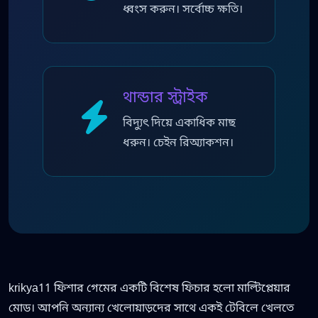
ধ্বংস করুন। সর্বোচ্চ ক্ষতি।
থান্ডার স্ট্রাইক
বিদ্যুৎ দিয়ে একাধিক মাছ
ধরুন। চেইন রিঅ্যাকশন।
krikya11 ফিশার গেমের একটি বিশেষ ফিচার হলো মাল্টিপ্লেয়ার
মোড। আপনি অন্যান্য খেলোয়াড়দের সাথে একই টেবিলে খেলতে