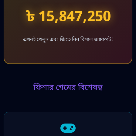
৳ 15,847,250
এখনই খেলুন এবং জিতে নিন বিশাল জ্যাকপট!
ফিশার গেমের বিশেষত্ব