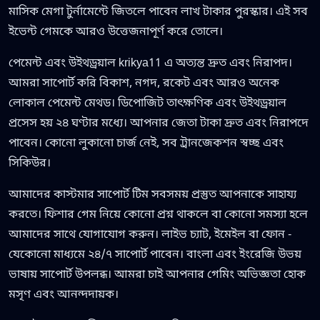
মাসিক মেগা টুর্নামেন্টে জিতলে পাবেন লাখ টাকার পুরস্কার। এই সব
ইভেন্ট গেমকে আরও উত্তেজনাপূর্ণ করে তোলে।
পেমেন্ট এবং উইথড্রয়াল krikya11 এ অত্যন্ত দ্রুত এবং নিরাপদ।
আমরা সাপোর্ট করি বিকাশ, নগদ, রকেট এবং আরও অনেক
লোকাল পেমেন্ট মেথড। ডিপোজিট তাৎক্ষণিক এবং উইথড্রয়াল
প্রসেস হয় ২৪ ঘণ্টার মধ্যে। আপনার জেতা টাকা দ্রুত এবং নিরাপদে
পাবেন। কোনো লুকানো চার্জ নেই, সব ট্রানজেকশন স্বচ্ছ এবং
সিকিউর।
আমাদের কাস্টমার সাপোর্ট টিম সবসময় প্রস্তুত আপনাকে সাহায্য
করতে। ফিশার গেম নিয়ে কোনো প্রশ্ন থাকলে বা কোনো সমস্যা হলে
আমাদের সাথে যোগাযোগ করুন। লাইভ চ্যাট, ইমেইল বা ফোন -
যেকোনো মাধ্যমে ২৪/৭ সাপোর্ট পাবেন। বাংলা এবং ইংরেজি উভয়
ভাষায় সাপোর্ট উপলব্ধ। আমরা চাই আপনার গেমিং অভিজ্ঞতা হোক
মসৃণ এবং আনন্দদায়ক।