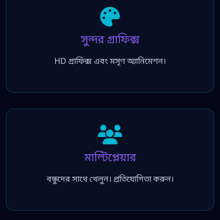
সুন্দর গ্রাফিক্স
HD গ্রাফিক্স এবং মসৃণ অ্যানিমেশন।
মাল্টিপ্লেয়ার
বন্ধুদের সাথে খেলুন। প্রতিযোগিতা করুন।