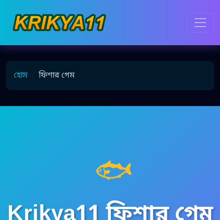
হোম
ফিশার গেম
🐟
Krikya11 ফিশার গেম