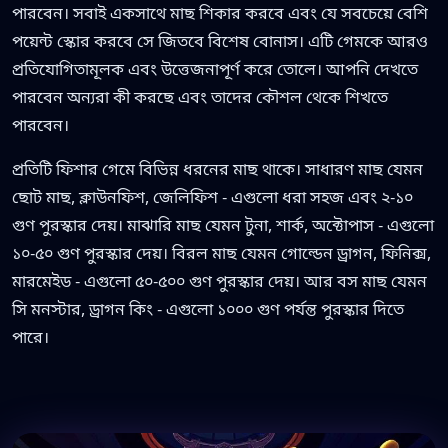
পারবেন। সবাই একসাথে মাছ শিকার করবে এবং যে সবচেয়ে বেশি
পয়েন্ট স্কোর করবে সে জিতবে বিশেষ বোনাস। এটি গেমকে আরও
প্রতিযোগিতামূলক এবং উত্তেজনাপূর্ণ করে তোলে। আপনি দেখতে
পারবেন অন্যরা কী করছে এবং তাদের কৌশল থেকে শিখতে
পারবেন।
প্রতিটি ফিশার গেমে বিভিন্ন ধরনের মাছ থাকে। সাধারণ মাছ যেমন
ছোট মাছ, ক্লাউনফিশ, জেলিফিশ - এগুলো ধরা সহজ এবং ২-১০
গুণ পুরস্কার দেয়। মাঝারি মাছ যেমন টুনা, শার্ক, অক্টোপাস - এগুলো
১০-৫০ গুণ পুরস্কার দেয়। বিরল মাছ যেমন গোল্ডেন ড্রাগন, ফিনিক্স,
মারমেইড - এগুলো ৫০-৫০০ গুণ পুরস্কার দেয়। আর বস মাছ যেমন
সি মনস্টার, ড্রাগন কিং - এগুলো ১০০০ গুণ পর্যন্ত পুরস্কার দিতে
পারে।