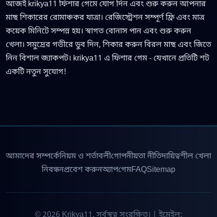
আজই krikya11 ফিশার গেমে যোগ দিন এবং শুরু করুন আপনার
মাছ শিকারের রোমাঞ্চকর যাত্রা। রেজিস্ট্রেশন সম্পূর্ণ ফ্রি এবং মাত্র
কয়েক মিনিটে সম্পন্ন হয়। স্বাগত বোনাস পান এবং শুরু করুন
খেলা। সমুদ্রের গভীরে ডুব দিন, শিকার করুন বিরল মাছ এবং জিতে
নিন বিশাল জ্যাকপট। krikya11 এ ফিশার গেম - যেখানে প্রতিটি শট
একটি নতুন সুযোগ!
আমাদের সম্পর্কে
নিয়ম ও শর্তাবলী
গোপনীয়তা নীতি
দায়িত্বশীল খেলা
নিবন্ধন
প্রবেশ করুন
অ্যাপ
গেম
FAQ
Sitemap
© 2026 Krikya11. সর্বস্বত্ব সংরক্ষিত। | ইমেইল: