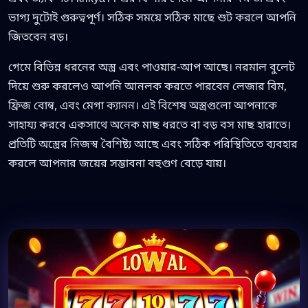
ভাগ্য দুটোই গুরুত্বপূর্ণ। সঠিক সময়ে সঠিক মাছে শুট করলে আপনি
জিতবেন বড়।
গেমে বিভিন্ন ধরনের অস্ত্র এবং পাওয়ার-আপ আছে। নরমাল বুলেট
দিয়ে শুরু করলেও আপনি আনলক করতে পারবেন লেজার বিম,
ফ্রিজ বোম্ব, এবং মেগা ক্যানন। এই বিশেষ অস্ত্রগুলো আপনাকে
সাহায্য করবে একসাথে অনেক মাছ ধরতে বা বড় বস মাছ হারাতে।
প্রতিটি অস্ত্রের নিজস্ব বৈশিষ্ট্য আছে এবং সঠিক পরিস্থিতিতে ব্যবহার
করলে আপনার জয়ের সম্ভাবনা বহুগুণ বেড়ে যায়।