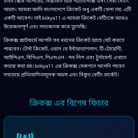
টাইম স্কোর আপডেট, বিস্তারিত ম্যাচ স্ট্যাটিস্টিক্স এবং সেরা বেটিং
অডস। আমরা জানি বাংলাদেশে ক্রিকেট শুধু একটি খেলা নয়, এটি
একটি আবেগ। তাই krikya11 এ আমরা ক্রিকেট বেটিংকে আরও
উত্তেজনাপূর্ণ এবং লাভজনক করে তুলেছি।
ক্রিকক্স প্ল্যাটফর্মে আপনি সব ধরনের ক্রিকেট ম্যাচে বেট করতে
পারবেন। টেস্ট ক্রিকেট, ওয়ান ডে ইন্টারন্যাশনাল, টি-টোয়েন্টি,
আইপিএল, বিপিএল, পিএসএল - সব লিগ এবং টুর্নামেন্ট এখানে
কভার করা হয়। krikya11 এর ক্রিকক্স সেকশনে আপনি পাবেন
সবচেয়ে প্রতিযোগিতামূলক অডস এবং বিস্তৃত বেটিং মার্কেট।
ক্রিকক্স এর বিশেষ ফিচার