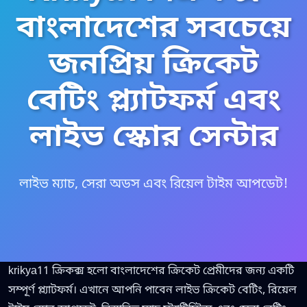
বাংলাদেশের সবচেয়ে
জনপ্রিয় ক্রিকেট
বেটিং প্ল্যাটফর্ম এবং
লাইভ স্কোর সেন্টার
লাইভ ম্যাচ, সেরা অডস এবং রিয়েল টাইম আপডেট!
krikya11 ক্রিকক্স হলো বাংলাদেশের ক্রিকেট প্রেমীদের জন্য একটি
সম্পূর্ণ প্ল্যাটফর্ম। এখানে আপনি পাবেন লাইভ ক্রিকেট বেটিং, রিয়েল