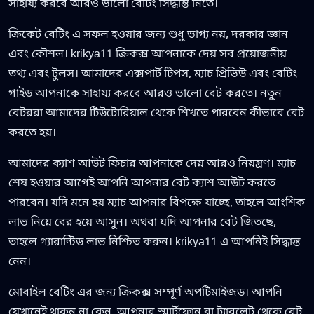
সাহায্য করবে আরও ভালো বেটিং সিদ্ধান্ত নিতে।
ক্রিকেট বেটিং এ সফল হওয়ার জন্য শুধু ভাগ্য নয়, দরকার জ্ঞান
এবং কৌশল। krikya11 ক্রিকক্স আপনাকে দেয় সব প্রয়োজনীয়
তথ্য এবং টুলস। আমাদের এক্সপার্ট টিপস, ম্যাচ প্রিভিউ এবং বেটিং
গাইড আপনাকে সাহায্য করবে আরও ভালো বেট করতে। নতুন
বেটররা আমাদের টিউটোরিয়াল থেকে শিখতে পারবেন কীভাবে বেট
করতে হয়।
আমাদের ক্যাশ আউট ফিচার আপনাকে দেয় আরও নিয়ন্ত্রণ। ম্যাচ
শেষ হওয়ার আগেই আপনি আপনার বেট ক্যাশ আউট করতে
পারবেন। যদি মনে হয় ম্যাচ আপনার বিপক্ষে যাচ্ছে, তাহলে আংশিক
লাভ নিয়ে বের হয়ে আসুন। অথবা যদি আপনার বেট জিতছে,
তাহলে গ্যারান্টিড লাভ নিশ্চিত করুন। krikya11 এ আপনিই সিদ্ধান্ত
নেন।
মোবাইল বেটিং এর জন্য ক্রিকক্স সম্পূর্ণ অপটিমাইজড। আপনি
যেখানেই থাকুন না কেন, আপনার স্মার্টফোন বা ট্যাবলেট থেকে বেট