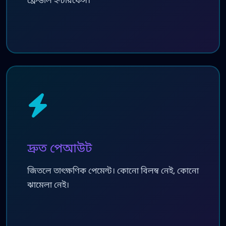
ফ্রেন্ডলি ইন্টারফেস।
দ্রুত পেআউট
জিতলে তাৎক্ষণিক পেমেন্ট। কোনো বিলম্ব নেই, কোনো
ঝামেলা নেই।