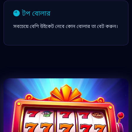
টপ বোলার
সবচেয়ে বেশি উইকেট নেবে কোন বোলার তা বেট করুন।