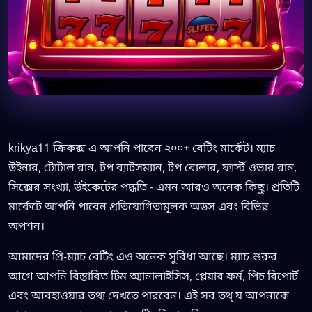
krikya11 ক্রিকক্স এ আপনি পাবেন ২০০+ বেটিং মার্কেট। ম্যাচ
উইনার, টোটাল রান, টপ ব্যাটসম্যান, টপ বোলার, ফার্স্ট ওভার রান,
সিক্সের সংখ্যা, উইকেটের পদ্ধতি - এমন আরও অনেক কিছু। প্রতিটি
মার্কেটে আপনি পাবেন প্রতিযোগিতামূলক অডস এবং বিভিন্ন
অপশন।
আমাদের প্রি-ম্যাচ বেটিং এও অনেক সুবিধা আছে। ম্যাচ শুরুর
আগে আপনি বিস্তারিত টিম অ্যানালাইসিস, প্লেয়ার ফর্ম, পিচ রিপোর্ট
এবং আবহাওয়ার তথ্য দেখতে পারবেন। এই সব তথ্ য আপনাকে