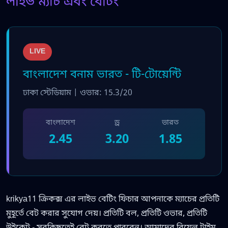
লাইভ ম্যাচ এবং বেটিং
LIVE
বাংলাদেশ বনাম ভারত - টি-টোয়েন্টি
ঢাকা স্টেডিয়াম | ওভার: 15.3/20
বাংলাদেশ
ড্র
ভারত
2.45
3.20
1.85
krikya11 ক্রিকক্স এর লাইভ বেটিং ফিচার আপনাকে ম্যাচের প্রতিটি
মুহূর্তে বেট করার সুযোগ দেয়। প্রতিটি বল, প্রতিটি ওভার, প্রতিটি
উইকেট - সবকিছুতেই বেট করতে পারবেন। আমাদের রিয়েল টাইম