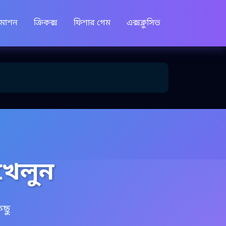
োমোশন
ক্রিকক্স
ফিশার গেম
এক্সক্লুসিভ
খেলুন
িছু