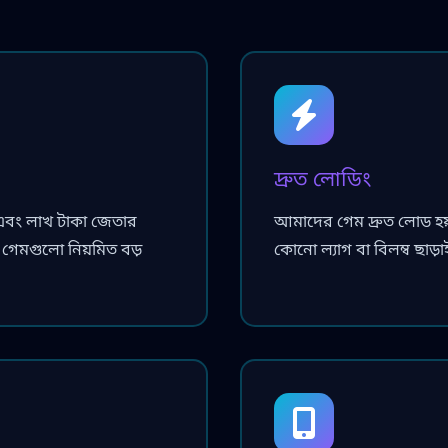
দ্রুত লোডিং
 এবং লাখ টাকা জেতার
আমাদের গেম দ্রুত লোড হয় 
গেমগুলো নিয়মিত বড়
কোনো ল্যাগ বা বিলম্ব ছা