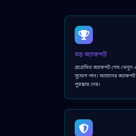
বড় জ্যাকপট
প্রগ্রেসিভ জ্যাকপট গেম খেলুন
সুযোগ পান। আমাদের জ্যাকপট 
পুরস্কার দেয়।