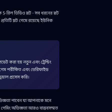
 5-রিল ভিডিও স্লট - সব ধরনের স্লট
প্রতিটি স্লট গেমে রয়েছে ইউনিক
েট করা হয় নতুন এবং ট্রেন্ডিং
ি গেম পরীক্ষিত এবং ভেরিফাইড
রয়াল প্রসেস করি।
িজ্ঞতা পাবেন যা আপনাকে মনে
র গেমিং অভিজ্ঞতা আরও বাস্তবসম্মত