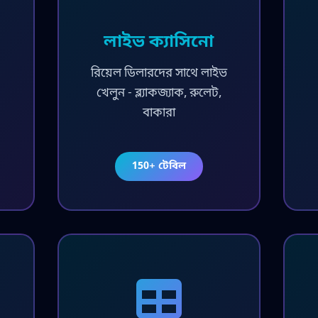
লাইভ ক্যাসিনো
রিয়েল ডিলারদের সাথে লাইভ
খেলুন - ব্ল্যাকজ্যাক, রুলেট,
বাকারা
150+ টেবিল