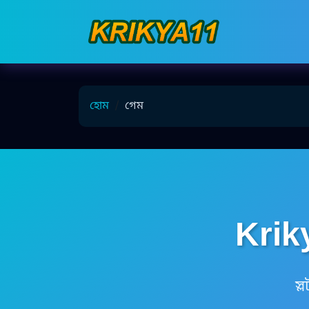
হোম
গেম
Krik
স্