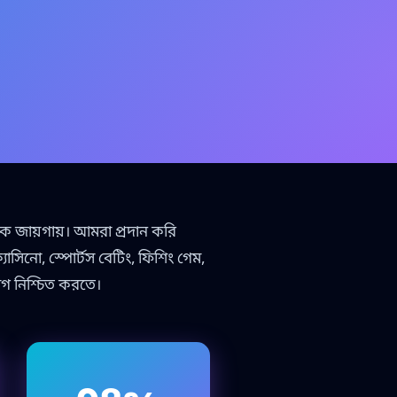
ক জায়গায়। আমরা প্রদান করি
াসিনো, স্পোর্টস বেটিং, ফিশিং গেম,
গ নিশ্চিত করতে।