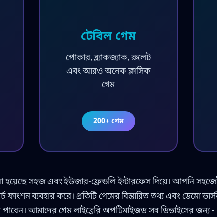
টেবিল গেম
পোকার, ব্ল্যাকজ্যাক, রুলেট
এবং আরও অনেক ক্লাসিক
গেম
200+ গেম
 করা হয়েছে সহজ এবং ইউজার-ফ্রেন্ডলি ইন্টারফেস দিয়ে। আপনি সহ
ার্চ ফাংশন ব্যবহার করে। প্রতিটি গেমের বিস্তারিত তথ্য এবং ডেমো ভার
ে পারেন। আমাদের গেম লাইব্রেরি অপটিমাইজড সব ডিভাইসের জন্য - 