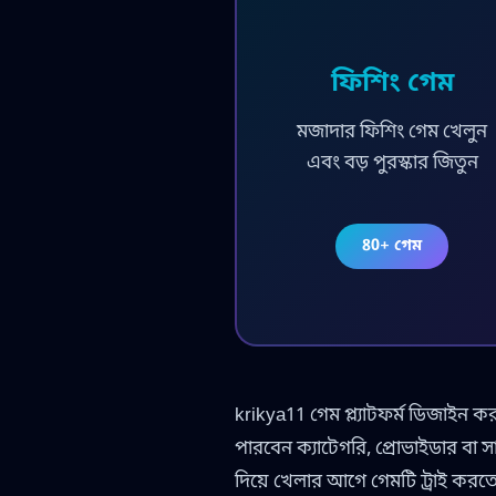
ফিশিং গেম
মজাদার ফিশিং গেম খেলুন
এবং বড় পুরস্কার জিতুন
80+ গেম
krikya11 গেম প্ল্যাটফর্ম ডিজাইন
পারবেন ক্যাটেগরি, প্রোভাইডার বা স
দিয়ে খেলার আগে গেমটি ট্রাই করত