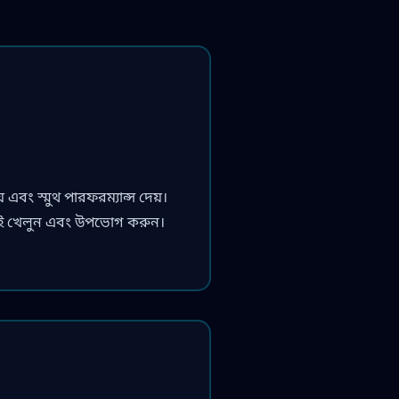
এবং স্মুথ পারফরম্যান্স দেয়।
ড়াই খেলুন এবং উপভোগ করুন।